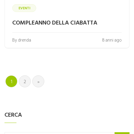
EVENTI
COMPLEANNO DELLA CIABATTA
By drenda
8 anni ago
1
2
»
CERCA