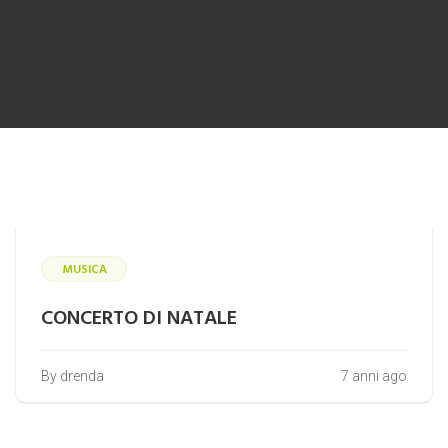
MUSICA
CONCERTO DI NATALE
By drenda
7 anni ago