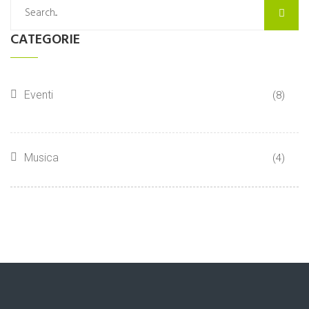
CATEGORIE
Eventi
(8)
Musica
(4)