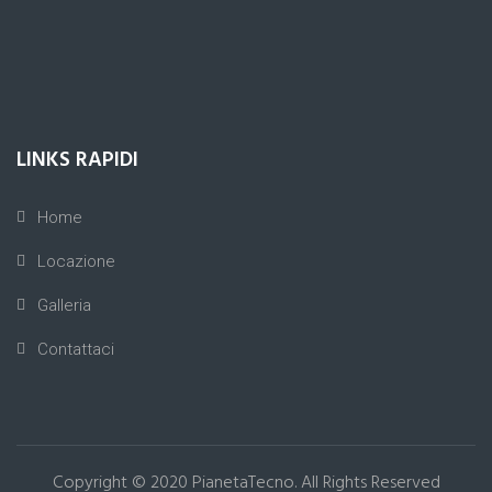
LINKS RAPIDI
Home
Locazione
Galleria
Contattaci
Copyright © 2020
PianetaTecno
. All Rights Reserved